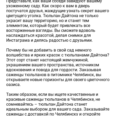
Представьте, как ваши соседи завидуют вашему
ухоженному саду. Как скоро к вам в дверь
постучатся друзья, жаждущие узнать секрет вашего
цветущего уголка. Тюльпан Дайтона не только
украсит вашу территорию, но и станет тем
элементом, который будет привлекать все
восторженные взгляды. Вы сможете вдоволь
наслаждаться красотой, делая снимки для
Инстаграма и делясь радостью с друзьями.
Почему бы не добавить в свой сад немного
волшебства и ярких красок с тюльпанами Дайтона?
Этот сорт станет настоящей жемчужиной,
украшением вашего пространства, источником
вдохновения и повода для гордости. Заказывая
саженцы тюльпанов в питомнике Челябинск, вы
открываете новые горизонты для своего цветочного
оазиса.
Таким образом, если вы ищете качественные и
красивые саженцы тюльпанов в Челябинске, не
сомневайтесь – тюльпан Дайтона станет
идеальным выбором для вашего сада. Заказывайте
саженцы с доставкой по Челябинску и откройте