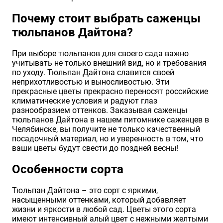
Хризантемы саженцы
Почему стоит выбрать саженцы
тюльпанов Дайтона?
Зелень и пряные травы
При выборе тюльпанов для своего сада важно
учитывать не только внешний вид, но и требования
по уходу. Тюльпан Дайтона славится своей
неприхотливостью и выносливостью. Эти
прекрасные цветы прекрасно переносят российские
климатические условия и радуют глаз
разнообразием оттенков. Заказывая саженцы
тюльпанов Дайтона в нашем питомнике саженцев в
Челябинске, вы получите не только качественный
посадочный материал, но и уверенность в том, что
ваши цветы будут свести до поздней весны!
Особенности сорта
Тюльпан Дайтона – это сорт с яркими,
насыщенными оттенками, который добавляет
жизни и яркости в любой сад. Цветы этого сорта
имеют интенсивный алый цвет с нежными желтыми