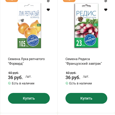
Лука
Редиса
репчатого
"Французский
"Форвард"
завтрак"
Семена Лука репчатого
Семена Редиса
"Форвард"
"Французский завтрак"
60
руб.
60
руб.
36
руб.
/шт.
36
руб.
/шт.
Есть в наличии
Есть в наличии
Купить
Купить