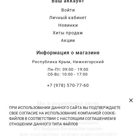
Ваш аккаунт
Хризантемы саженцы
Войти
Личный кабинет
Новинки
Зелень и пряные травы
Хиты продаж
Акции
Информация о магазине
Республика Крым, Нижнегорский
Пн-Пт: 09:00 - 19:00
Сб-Вс: 10:00 - 17:00
+7 (978) 570-77-60
×
Мы в социальных сетях
ПРИ ИСПОЛЬЗОВАНИИ ДАННОГО САЙТА ВЫ ПОДТВЕРЖДАЕТЕ
СВОЕ СОГЛАСИЕ НА ИСПОЛЬЗОВАНИЕ КОМПАНИЕЙ COOKIE-
ФАЙЛОВ В СООТВЕТСТВИИ С НАСТОЯЩИМ СОГЛАШЕНИЕМ В
2026 год. Все права защищены.
ОТНОШЕНИИ ДАННОГО ТИПА ФАЙЛОВ
ИП Терешкин Виталий Викторович
ИНН: 910514875682, ОГРНИП: 324911200023822