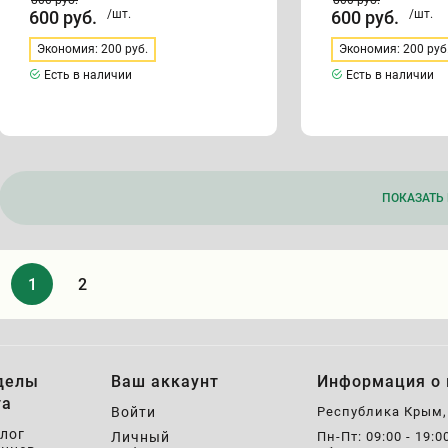
800
руб.
800
руб.
600
руб.
/шт.
600
руб.
/шт.
Экономия: 200 руб.
Экономия: 200 руб
Есть в наличии
Есть в наличии
ПОКАЗАТЬ 
1
2
делы
Ваш аккаунт
Информация о 
та
Войти
Республика Крым
лог
Личный
Пн-Пт: 09:00 - 19:0