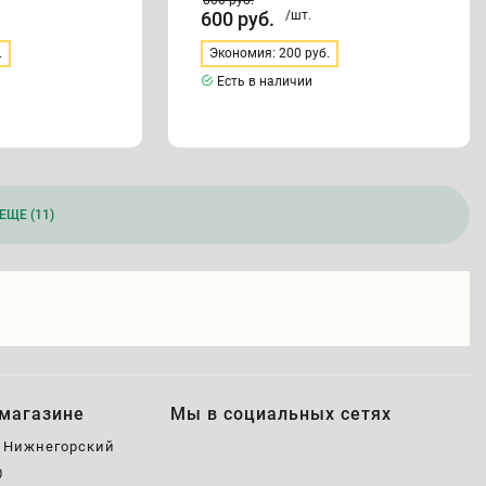
800
руб.
600
руб.
/шт.
.
Экономия: 200 руб.
Есть в наличии
ЕЩЕ (11)
магазине
Мы в социальных сетях
, Нижнегорский
0