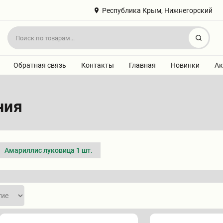
Республика Крым, Нижнегорский
Найт
Обратная связь
Контакты
Главная
Новинки
Ак
ния
Амариллис луковица 1 шт.