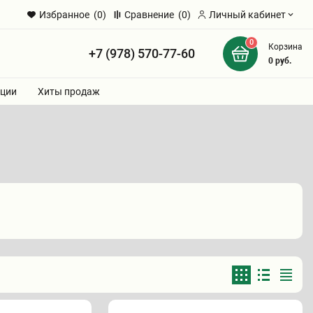
Избранное
(0)
Сравнение
(0)
Личный кабинет
0
Корзина
+7 (978) 570-77-60
и
0
руб.
ции
Хиты продаж