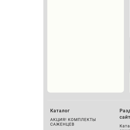
Каталог
Раз
сай
АКЦИЯ! КОМПЛЕКТЫ
САЖЕНЦЕВ
Ката