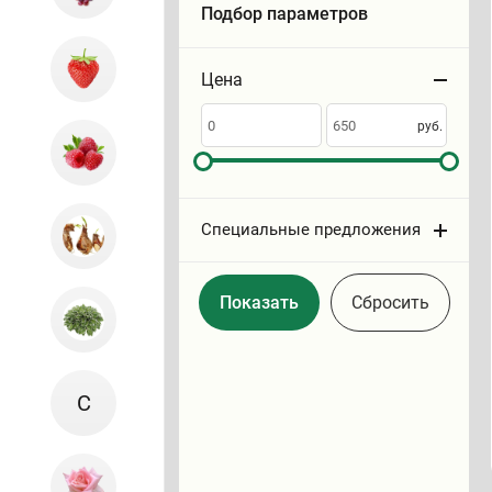
Подбор параметров
Цена
Сортировать
по
руб.
Специальные предложения
Cбросить
С