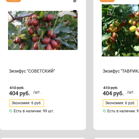
"СОВЕТСКИЙ"
"ТАВРИКА"
Зизифус "СОВЕТСКИЙ"
Зизифус "ТАВРИК
410
руб.
410
руб.
404
руб.
/шт.
404
руб.
/шт.
Экономия: 6 руб.
Экономия: 6 руб.
Есть в наличии:
99 шт.
Есть в наличии:
9