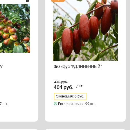
"УДЛИНЕННЫЙ"
А"
Зизифус "УДЛИНЕННЫЙ"
410
руб.
404
руб.
/шт.
Экономия: 6 руб.
7 шт.
Есть в наличии:
99 шт.