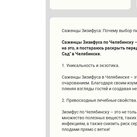
Саженцы Зизифуса: Почему выбор пи
Саженцы Зизифуса по Челябинску – 
на это, я постараюсь раскрыть пе
Сад" в Челябинске.
1. Уникальность и экзотика.
Саженцы Зизифуса в Челябинске – э
очарованием. Благодаря своим изум
пленяя взгляды гостей и создавая 
2. Превосходные лечебные свойства
Зизифус по Челябинску – это не тол
множество полезных веществ, таких
инфекциям, а также снизить риск с
плодами прямо с ветки!