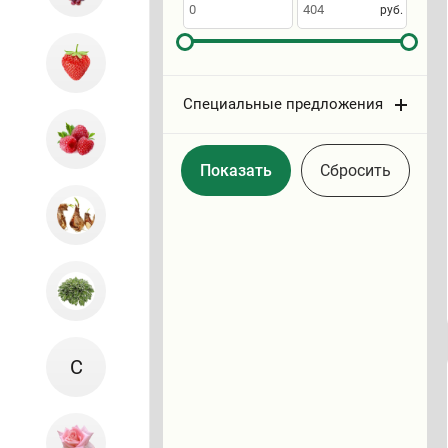
по
руб.
Специальные предложения
Cбросить
С