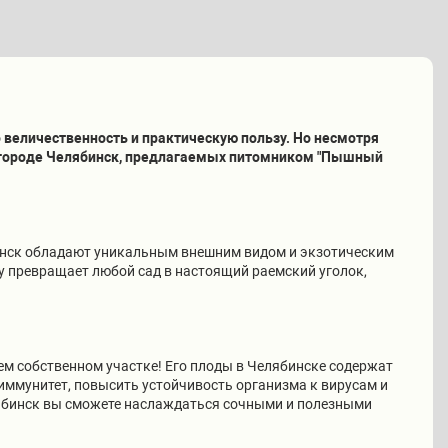
 величественность и практическую пользу. Но несмотря
в городе Челябинск, предлагаемых питомником "Пышный
бинск обладают уникальным внешним видом и экзотическим
у превращает любой сад в настоящий раемский уголок,
шем собственном участке! Его плоды в Челябинске содержат
иммунитет, повысить устойчивость организма к вирусам и
лябинск вы сможете наслаждаться сочными и полезными